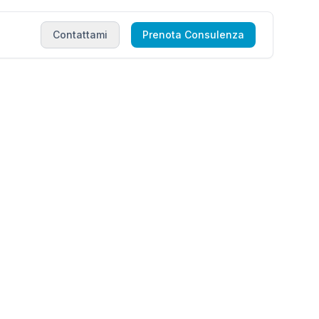
Contattami
Prenota Consulenza