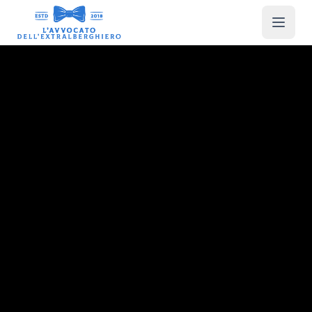
MASTERMIND EXTRALBERGHIERO
Tre giorni
che restano