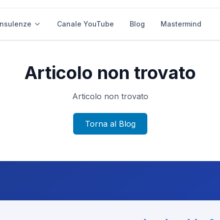
nsulenze
nsulenze
Canale YouTube
Canale YouTube
Blog
Blog
Mastermind
Mastermind
Articolo non trovato
Articolo non trovato
Torna al Blog