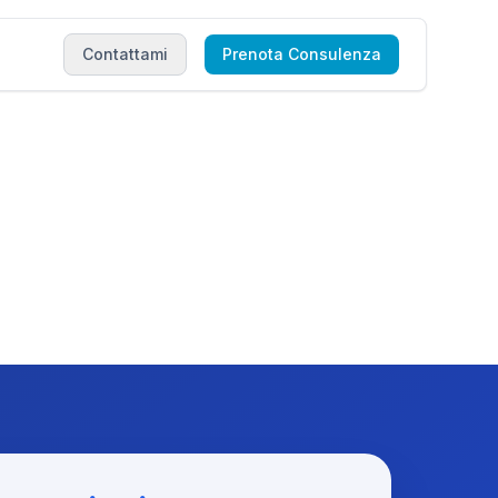
Contattami
Contattami
Prenota Consulenza
Prenota Consulenza