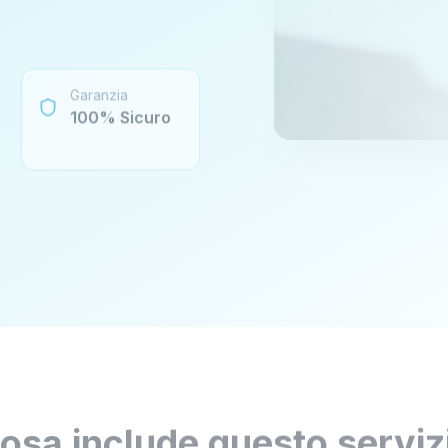
Garanzia
100% Sicuro
osa include questo serviz