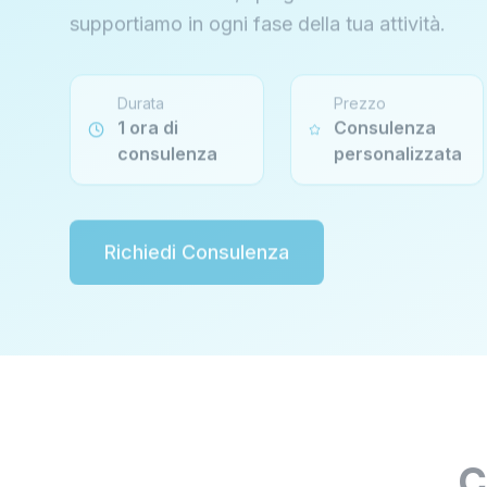
supportiamo in ogni fase della tua attività.
Durata
Prezzo
1 ora di
Consulenza
consulenza
personalizzata
Richiedi Consulenza
C