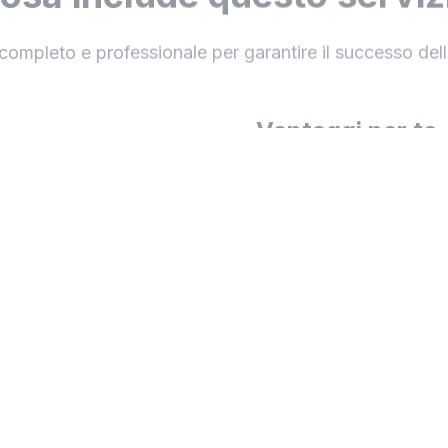
completo e professionale per garantire il successo della
Vantaggi per te