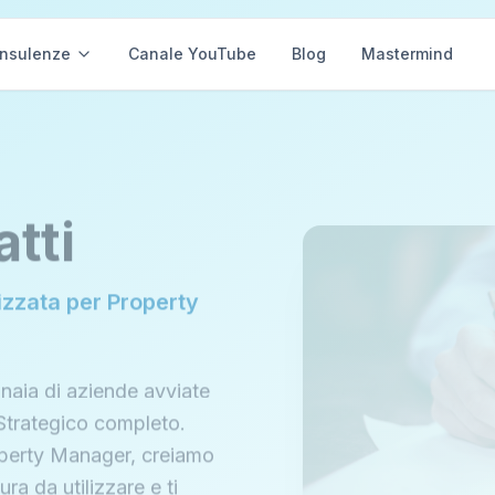
nsulenze
Canale YouTube
Blog
Mastermind
tti
izzata per Property
naia di aziende avviate
 Strategico completo.
roperty Manager, creiamo
ra da utilizzare e ti