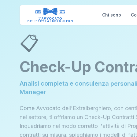
Chi sono
Co
📋
Check-Up Contra
Analisi completa e consulenza personal
Manager
Come Avvocato dell'Extralberghiero, con centi
nel settore, ti offriamo un Check-Up Contratti
Inquadriamo nel modo corretto l'attività di P
contratti su misura, spieghiamo i modelli di fattu