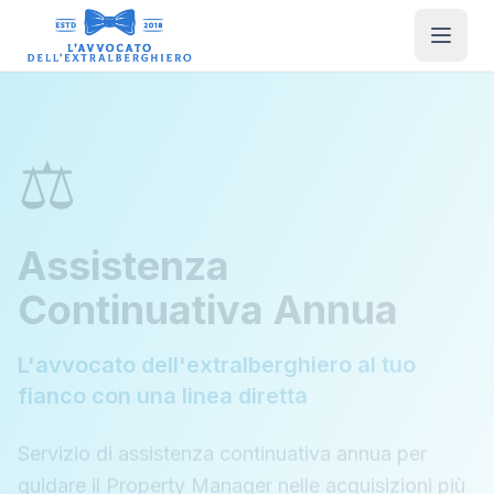
⚖️
Assistenza
Continuativa Annua
L'avvocato dell'extralberghiero al tuo
fianco con una linea diretta
Servizio di assistenza continuativa annua per
guidare il Property Manager nelle acquisizioni più