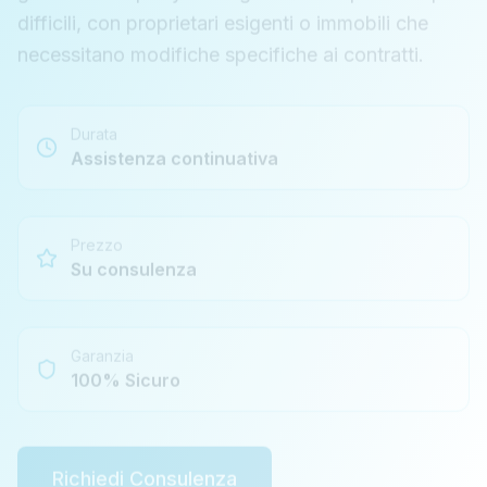
difficili, con proprietari esigenti o immobili che
necessitano modifiche specifiche ai contratti.
Durata
Assistenza continuativa
Prezzo
Su consulenza
Garanzia
100% Sicuro
Richiedi Consulenza